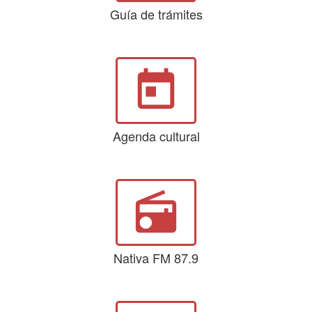
Guía de trámites
today
Agenda cultural
radio
Nativa FM 87.9