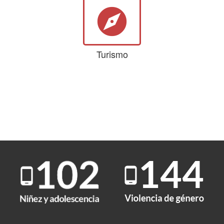
explore
Turismo