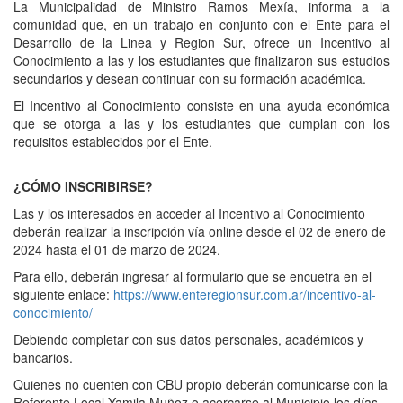
La Municipalidad de Ministro Ramos Mexía, informa a la
comunidad que, en un trabajo en conjunto con el Ente para el
Desarrollo de la Linea y Region Sur, ofrece un Incentivo al
Conocimiento a las y los estudiantes que finalizaron sus estudios
secundarios y desean continuar con su formación académica.
El Incentivo al Conocimiento consiste en una ayuda económica
que se otorga a las y los estudiantes que cumplan con los
requisitos establecidos por el Ente.
¿CÓMO INSCRIBIRSE?
Las y los interesados en acceder al Incentivo al Conocimiento
deberán realizar la inscripción vía online desde el 02 de enero de
2024 hasta el 01 de marzo de 2024.
Para ello, deberán ingresar al formulario que se encuetra en el
siguiente enlace:
https://www.enteregionsur.com.ar/incentivo-al-
conocimiento/
Debiendo completar con sus datos personales, académicos y
bancarios.
Quienes no cuenten con CBU propio deberán comunicarse con la
Referente Local Yamila Muñoz o acercarse al Municipio los días