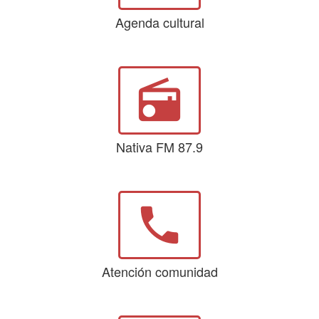
Agenda cultural
radio
Nativa FM 87.9
phone
Atención comunidad