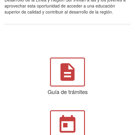
aprovechar esta oportunidad de acceder a una educación
superior de calidad y contribuir al desarrollo de la región.
description
Guía de trámites
today