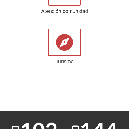
Atención comunidad
explore
Turismo