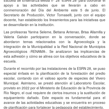
Escuela de Enseñanza Media n° 28 -ESRN 28- para coordinar el
apoyo a las actividades que se llevarán a cabo en
conmemoración del Día del Ambiente este 5 de junio. El
Secretario de Producción, Victor Tomaselli, junto con el equipo
docente, han establecido los lineamientos para las iniciativas que
se desarrollarán en la institución.
Las profesoras Yanina Seleme, Betiana Antenao, Brisa Allamilla y
Valeria Galván participaron en la conversación, donde se
abordaron temas relacionados con la Agroecología y la
integración de la Municipalidad a la Red Nacional de Municipios
Agroecológicos -RENAMA-. Se analizaron las implicancias de
esta adhesión y cómo se alinea con los objetivos educativos de la
escuela.
Durante el recorrido por las instalaciones de la ESRN 28, se puso
especial énfasis en la planificación de la forestación del predio
escolar, contando con el valioso aporte de especies del Vivero
Municipal. Asimismo, se prestó atención al Laboratorio Escolar,
provisto en 2022 por el Ministerio de Educación de la Provincia de
Río Negro, el cual requiere de ciertos insumos y la sustitución de
equipamiento dañado. Este espacio es fundamental para el
avance de las actividades educativas y se encuentra en proceso
de planificación para fortalecer la pedagogía del establecimiento.