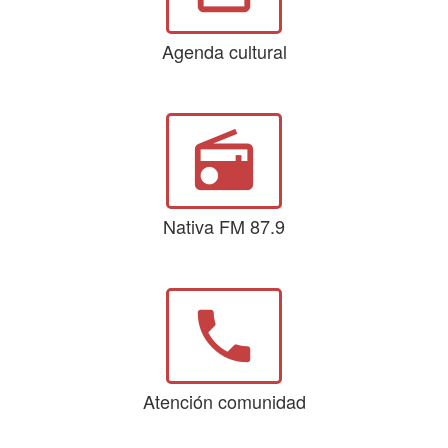
Agenda cultural
radio
Nativa FM 87.9
phone
Atención comunidad