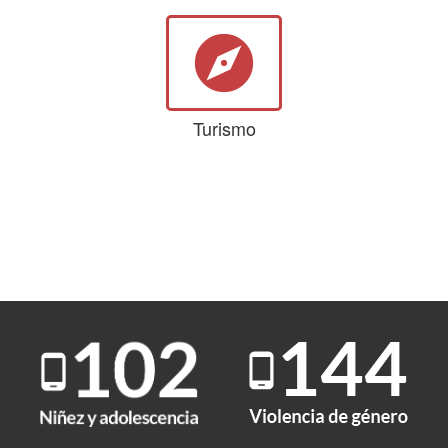
explore
Turismo