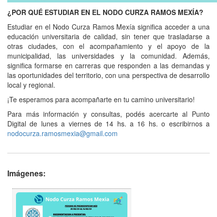
¿POR QUÉ ESTUDIAR EN EL NODO CURZA RAMOS MEXÍA?
Estudiar en el Nodo Curza Ramos Mexía significa acceder a una
educación universitaria de calidad, sin tener que trasladarse a
otras ciudades, con el acompañamiento y el apoyo de la
municipalidad, las universidades y la comunidad. Además,
significa formarse en carreras que responden a las demandas y
las oportunidades del territorio, con una perspectiva de desarrollo
local y regional.
¡Te esperamos para acompañarte en tu camino universitario!
Para más información y consultas, podés acercarte al Punto
Digital de lunes a viernes de 14 hs. a 16 hs. o escribirnos a
nodocurza.ramosmexia@gmail.com
Imágenes: